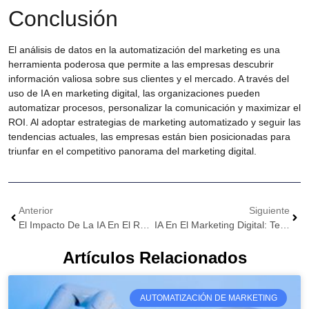
Conclusión
El
análisis de datos en la automatización del marketing
es una
herramienta poderosa que permite a las empresas descubrir
información valiosa sobre sus clientes y el mercado. A través del
uso de
IA en marketing digital
, las organizaciones pueden
automatizar procesos, personalizar la comunicación y maximizar el
ROI. Al adoptar estrategias de marketing automatizado y seguir las
tendencias actuales, las empresas están bien posicionadas para
triunfar en el competitivo panorama del marketing digital.
Anterior
Siguiente
El Impacto De La IA En El ROI Del Marketing: Un Análisis Detallado
IA En El Marketing Digital: Tendencias E Innovaciones Futuras
Artículos Relacionados
AUTOMATIZACIÓN DE MARKETING