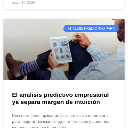
mayo 19, 2026
ANÁLISIS PREDICTIVO PARA
El análisis predictivo empresarial
ya separa margen de intuición
Descubre cómo aplicar análisis predictivo empresarial
para mejorar decisiones, ajustar procesos y aumentar
ingresos con impacto medible.