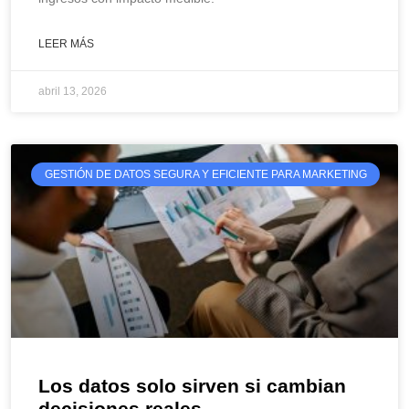
LEER MÁS
abril 13, 2026
GESTIÓN DE DATOS SEGURA Y EFICIENTE PARA MARKETING
Los datos solo sirven si cambian
decisiones reales