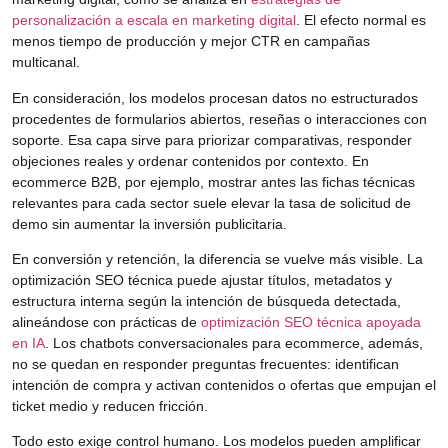
personalización a escala en marketing digital
. El efecto normal es
menos tiempo de producción y mejor CTR en campañas
multicanal.
En consideración, los modelos procesan datos no estructurados
procedentes de formularios abiertos, reseñas o interacciones con
soporte. Esa capa sirve para priorizar comparativas, responder
objeciones reales y ordenar contenidos por contexto. En
ecommerce B2B, por ejemplo, mostrar antes las fichas técnicas
relevantes para cada sector suele elevar la tasa de solicitud de
demo sin aumentar la inversión publicitaria.
En conversión y retención, la diferencia se vuelve más visible. La
optimización SEO técnica puede ajustar títulos, metadatos y
estructura interna según la intención de búsqueda detectada,
alineándose con prácticas de
optimización SEO técnica apoyada
en IA
. Los chatbots conversacionales para ecommerce, además,
no se quedan en responder preguntas frecuentes: identifican
intención de compra y activan contenidos o ofertas que empujan el
ticket medio y reducen fricción.
Todo esto exige control humano. Los modelos pueden amplificar