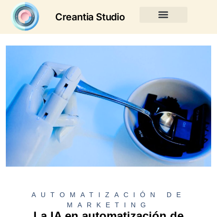
Creantia Studio
AUTOMATIZACIÓN DE
MARKETING
La IA en automatización de