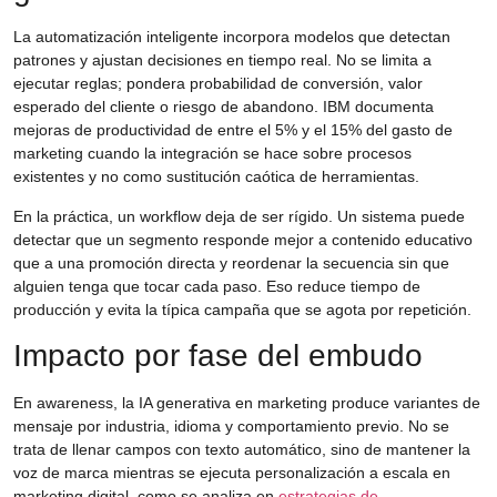
La automatización inteligente incorpora modelos que detectan
patrones y ajustan decisiones en tiempo real. No se limita a
ejecutar reglas; pondera probabilidad de conversión, valor
esperado del cliente o riesgo de abandono. IBM documenta
mejoras de productividad de entre el 5% y el 15% del gasto de
marketing cuando la integración se hace sobre procesos
existentes y no como sustitución caótica de herramientas.
En la práctica, un workflow deja de ser rígido. Un sistema puede
detectar que un segmento responde mejor a contenido educativo
que a una promoción directa y reordenar la secuencia sin que
alguien tenga que tocar cada paso. Eso reduce tiempo de
producción y evita la típica campaña que se agota por repetición.
Impacto por fase del embudo
En awareness, la IA generativa en marketing produce variantes de
mensaje por industria, idioma y comportamiento previo. No se
trata de llenar campos con texto automático, sino de mantener la
voz de marca mientras se ejecuta personalización a escala en
marketing digital, como se analiza en
estrategias de