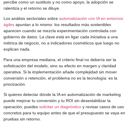
percibe como un sustituto y no como apoyo, la adopción se
ralentiza y el retorno se diluye.
Los análisis sectoriales sobre
automatización con IA en entornos
ágiles
apuntan a lo mismo: los resultados más sostenibles
aparecen cuando se mezcla experimentación controlada con
gobierno de datos. La clave está en ligar cada iniciativa a una
métrica de negocio, no a indicadores cosméticos que luego no
explican nada.
Para una empresa mediana, el criterio final no debería ser la
sofisticación del modelo, sino su efecto en margen y claridad
operativa. Si la implementación añade complejidad sin mover
conversión o retención, el problema no es la tecnología: es la
priorización.
Si quieres detectar dónde la
IA en automatización de marketing
puede mejorar tu conversión y tu ROI sin desestabilizar la
operación, puedes
solicitar un diagnóstico
y revisar casos de uso
concretos para tu equipo antes de que el presupuesto se vaya en
pruebas sin retorno.