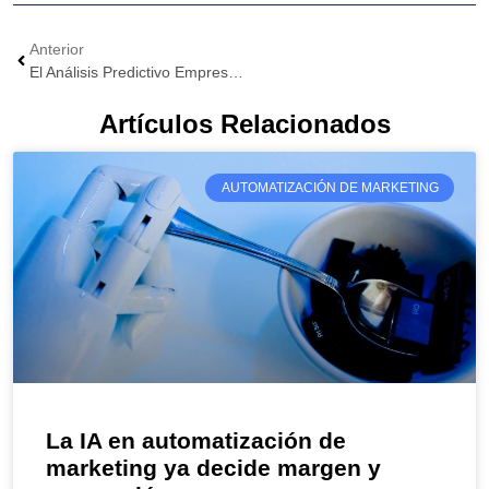
Anterior
El Análisis Predictivo Empresarial Ya Separa Margen De Intuición
Artículos Relacionados
AUTOMATIZACIÓN DE MARKETING
La IA en automatización de
marketing ya decide margen y