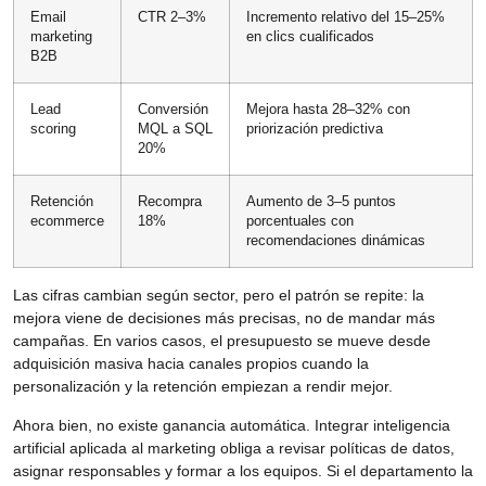
Email
CTR 2–3%
Incremento relativo del 15–25%
marketing
en clics cualificados
B2B
Lead
Conversión
Mejora hasta 28–32% con
scoring
MQL a SQL
priorización predictiva
20%
Retención
Recompra
Aumento de 3–5 puntos
ecommerce
18%
porcentuales con
recomendaciones dinámicas
Las cifras cambian según sector, pero el patrón se repite: la
mejora viene de decisiones más precisas, no de mandar más
campañas. En varios casos, el presupuesto se mueve desde
adquisición masiva hacia canales propios cuando la
personalización y la retención empiezan a rendir mejor.
Ahora bien, no existe ganancia automática. Integrar inteligencia
artificial aplicada al marketing obliga a revisar políticas de datos,
asignar responsables y formar a los equipos. Si el departamento la