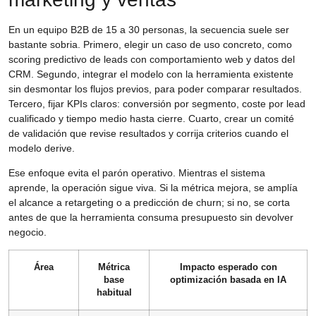
En un equipo B2B de 15 a 30 personas, la secuencia suele ser
bastante sobria. Primero, elegir un caso de uso concreto, como
scoring predictivo de leads con comportamiento web y datos del
CRM. Segundo, integrar el modelo con la herramienta existente
sin desmontar los flujos previos, para poder comparar resultados.
Tercero, fijar KPIs claros: conversión por segmento, coste por lead
cualificado y tiempo medio hasta cierre. Cuarto, crear un comité
de validación que revise resultados y corrija criterios cuando el
modelo derive.
Ese enfoque evita el parón operativo. Mientras el sistema
aprende, la operación sigue viva. Si la métrica mejora, se amplía
el alcance a retargeting o a predicción de churn; si no, se corta
antes de que la herramienta consuma presupuesto sin devolver
negocio.
Área
Métrica
Impacto esperado con
base
optimización basada en IA
habitual