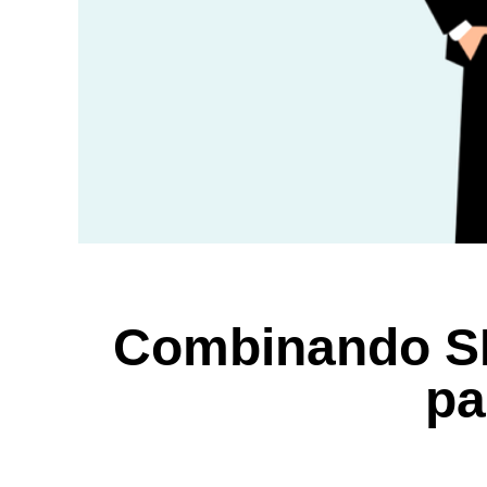
Combinando SE
pa