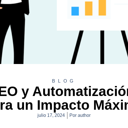
BLOG
O y Automatización
ra un Impacto Máx
julio 17, 2024
Por
author