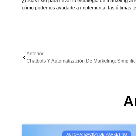
¿Estás listo para llevar tu estrategia de marketing 
cómo podemos ayudarte a implementar las últimas tecn
Anterior
Chatbots Y Automatización De Marketing: Simplific
A
AUTOMATIZACIÓN DE MARKETING