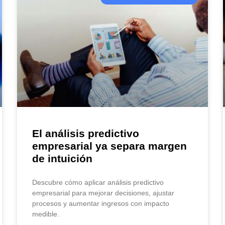
El análisis predictivo
empresarial ya separa margen
de intuición
Descubre cómo aplicar análisis predictivo
empresarial para mejorar decisiones, ajustar
procesos y aumentar ingresos con impacto
medible.