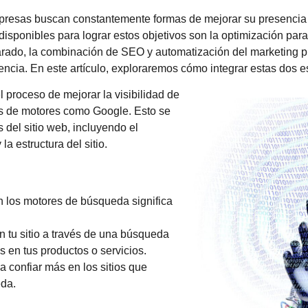
empresas buscan constantemente formas de mejorar su presencia 
disponibles para lograr estos objetivos son la optimización pa
ado, la combinación de SEO y automatización del marketing pu
iencia. En este artículo, exploraremos cómo integrar estas dos 
 proceso de mejorar la visibilidad de
os de motores como Google. Esto se
 del sitio web, incluyendo el
la estructura del sitio.
n los motores de búsqueda significa
n tu sitio a través de una búsqueda
 en tus productos o servicios.
a confiar más en los sitios que
eda.