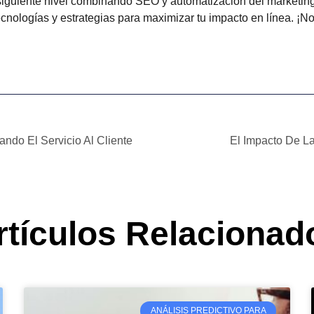
al siguiente nivel combinando SEO y automatización del marketi
ologías y estrategias para maximizar tu impacto en línea. ¡No 
ando El Servicio Al Cliente
El Impacto De La
rtículos Relacionad
ANÁLISIS PREDICTIVO PARA