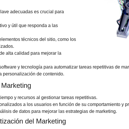
s clave adecuadas es crucial para
tivo y útil que responda a las
elementos técnicos del sitio, como los
izados.
de alta calidad para mejorar la
software y tecnología para automatizar tareas repetitivas de ma
 la personalización de contenido.
l Marketing
iempo y recursos al gestionar tareas repetitivas.
onalizados a los usuarios en función de su comportamiento y pr
análisis de datos para mejorar las estrategias de marketing.
ización del Marketing