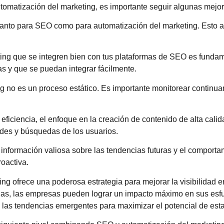
omatización del marketing, es importante seguir algunas mejor
 tanto para SEO como para automatización del marketing. Esto ayu
ting que se integren bien con tus plataformas de SEO es funda
s y que se puedan integrar fácilmente.
 no es un proceso estático. Es importante monitorear continuam
ficiencia, el enfoque en la creación de contenido de alta calid
dades y búsquedas de los usuarios.
información valiosa sobre las tendencias futuras y el comportam
oactiva.
 ofrece una poderosa estrategia para mejorar la visibilidad en 
tegias, las empresas pueden lograr un impacto máximo en sus esf
e las tendencias emergentes para maximizar el potencial de est