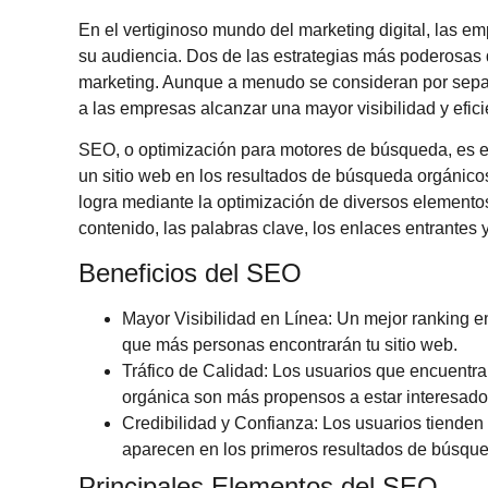
En el vertiginoso mundo del marketing digital, las 
su audiencia. Dos de las estrategias más poderosas 
marketing. Aunque a menudo se consideran por separ
a las empresas alcanzar una mayor visibilidad y efic
SEO, o optimización para motores de búsqueda, es el
un sitio web en los resultados de búsqueda orgánic
logra mediante la optimización de diversos elementos
contenido, las palabras clave, los enlaces entrantes y 
Beneficios del SEO
Mayor Visibilidad en Línea
: Un mejor ranking e
que más personas encontrarán tu sitio web.
Tráfico de Calidad
: Los usuarios que encuentra
orgánica son más propensos a estar interesados
Credibilidad y Confianza
: Los usuarios tienden 
aparecen en los primeros resultados de búsqu
Principales Elementos del SEO