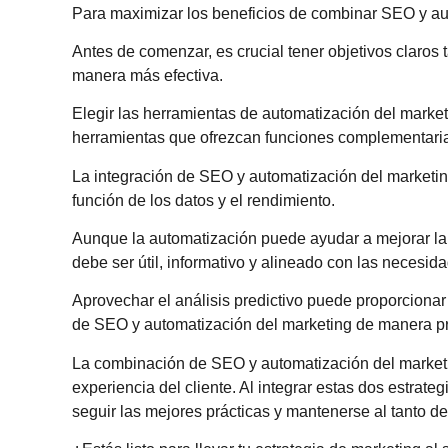
Para maximizar los beneficios de combinar SEO y aut
Antes de comenzar, es crucial tener objetivos claros
manera más efectiva.
Elegir las herramientas de automatización del marke
herramientas que ofrezcan funciones complementaria
La integración de SEO y automatización del marketing
función de los datos y el rendimiento.
Aunque la automatización puede ayudar a mejorar la e
debe ser útil, informativo y alineado con las necesi
Aprovechar el análisis predictivo puede proporcionar 
de SEO y automatización del marketing de manera pr
La combinación de SEO y automatización del marketing
experiencia del cliente. Al integrar estas dos estra
seguir las mejores prácticas y mantenerse al tanto d