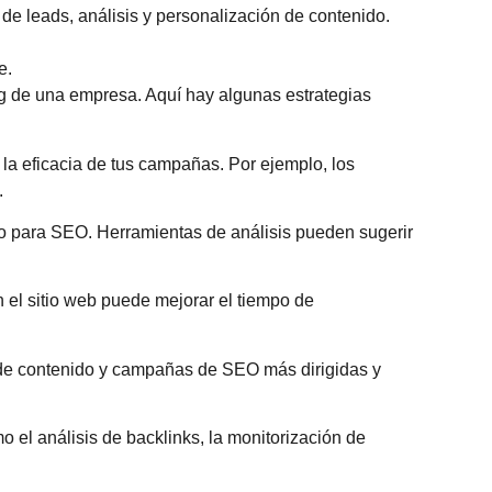
de leads, análisis y personalización de contenido.
e.
ng de una empresa. Aquí hay algunas estrategias
a eficacia de tus campañas. Por ejemplo, los
.
do para SEO. Herramientas de análisis pueden sugerir
n el sitio web puede mejorar el tiempo de
n de contenido y campañas de SEO más dirigidas y
el análisis de backlinks, la monitorización de