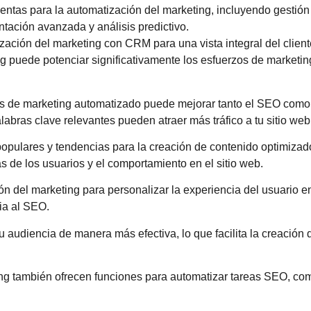
entas para la automatización del marketing, incluyendo gestión 
tación avanzada y análisis predictivo.
ación del marketing con CRM para una vista integral del client
g puede potenciar significativamente los esfuerzos de marketi
s de marketing automatizado puede mejorar tanto el SEO como l
abras clave relevantes pueden atraer más tráfico a tu sitio web
populares y tendencias para la creación de contenido optimiza
de los usuarios y el comportamiento en el sitio web.
ión del marketing para personalizar la experiencia del usuario e
cia al SEO.
u audiencia de manera más efectiva, lo que facilita la creació
g también ofrecen funciones para automatizar tareas SEO, como 