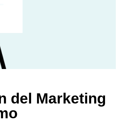
 del Marketing
imo