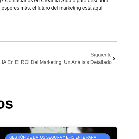
ng? Contáctanos en Creantia Studio para descubrir
esperes más, el futuro del marketing está aquí!
Siguiente
 IA En El ROI Del Marketing: Un Análisis Detallado
os
GESTIÓN DE DATOS SEGURA Y EFICIENTE PARA