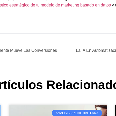
óstico estratégico de tu modelo de marketing basado en datos
y 
lmente Mueve Las Conversiones
La IA En Automatizac
rtículos Relacionad
ANÁLISIS PREDICTIVO PARA