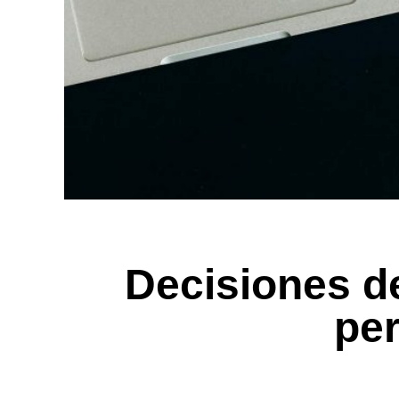
Decisiones d
per