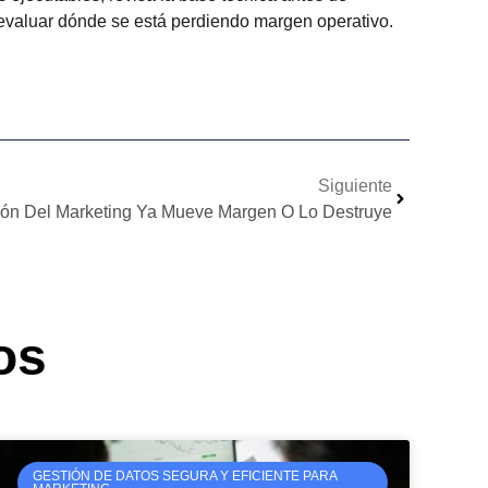
evaluar dónde se está perdiendo margen operativo.
Siguiente
ión Del Marketing Ya Mueve Margen O Lo Destruye
os
GESTIÓN DE DATOS SEGURA Y EFICIENTE PARA