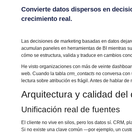
Convierte datos dispersos en decisi
crecimiento real.
Las
decisiones de marketing basadas en datos
dejar
acumulan paneles en herramientas de BI mientras sus
cómo se estructura, valida y traduce en cambios con
He visto organizaciones con más de veinte dashboards
web. Cuando la tabla
crm_contacts
no conversa con
lectura sobre atribución es frágil. Antes de hablar de
Arquitectura y calidad del
Unificación real de fuentes
El cliente no vive en silos, pero los datos sí. CRM, 
Si no existe una clave común —por ejemplo, un cust