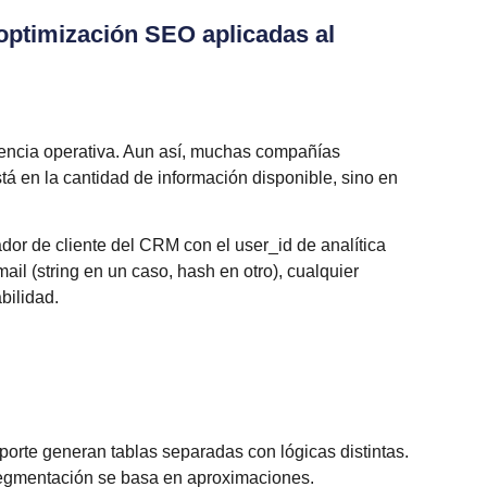
 optimización SEO aplicadas al
gencia operativa. Aun así, muchas compañías
á en la cantidad de información disponible, sino en
dor de cliente del CRM con el user_id de analítica
l (string en un caso, hash en otro), cualquier
bilidad.
oporte generan tablas separadas con lógicas distintas.
egmentación se basa en aproximaciones.