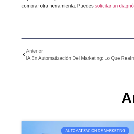
comprar otra herramienta. Puedes
solicitar un diagn
Anterior
IA En Automatización Del Marketing: Lo Que Rea
A
AUTOMATIZACIÓN DE MARKETING