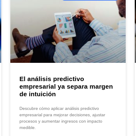
El análisis predictivo
empresarial ya separa margen
de intuición
Descubre cómo aplicar análisis predictivo
empresarial para mejorar decisiones, ajustar
procesos y aumentar ingresos con impacto
medible.