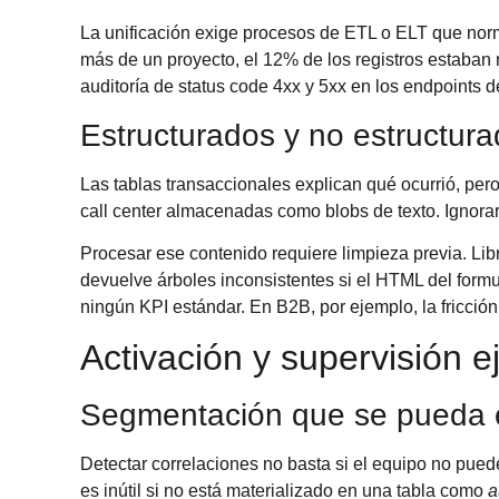
La unificación exige procesos de ETL o ELT que norm
más de un proyecto, el 12% de los registros estaban 
auditoría de status code 4xx y 5xx en los endpoints 
Estructurados y no estructur
Las tablas transaccionales explican qué ocurrió, pe
call center almacenadas como blobs de texto. Ignorar
Procesar ese contenido requiere limpieza previa. Li
devuelve árboles inconsistentes si el HTML del formu
ningún KPI estándar. En B2B, por ejemplo, la fricción
Activación y supervisión e
Segmentación que se pueda e
Detectar correlaciones no basta si el equipo no pue
es inútil si no está materializado en una tabla como
a