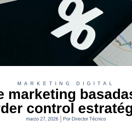
MARKETING DIGITAL
e marketing basadas
der control estraté
marzo 27, 2026
Por
Director Técnico