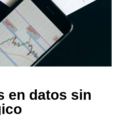
 en datos sin
gico