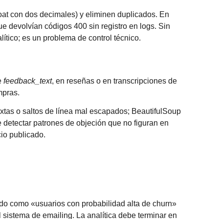
oat con dos decimales) y eliminen duplicados. En
e devolvían códigos 400 sin registro en logs. Sin
ítico; es un problema de control técnico.
e
feedback_text
, en reseñas o en transcripciones de
mpras.
xtas o saltos de línea mal escapados; BeautifulSoup
e detectar patrones de objeción que no figuran en
cio publicado.
ido como «usuarios con probabilidad alta de churn»
 sistema de emailing. La analítica debe terminar en