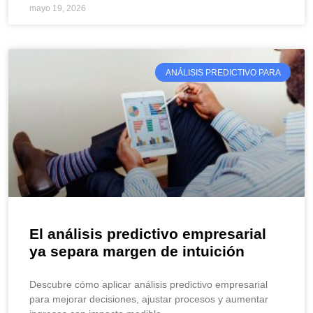
mayo 19, 2026
ANÁLISIS PREDICTIVO PARA
El análisis predictivo empresarial
ya separa margen de intuición
Descubre cómo aplicar análisis predictivo empresarial
para mejorar decisiones, ajustar procesos y aumentar