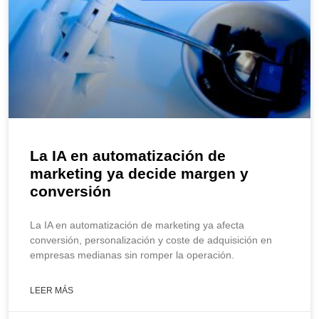
La IA en automatización de
marketing ya decide margen y
conversión
La IA en automatización de marketing ya afecta
conversión, personalización y coste de adquisición en
empresas medianas sin romper la operación.
LEER MÁS