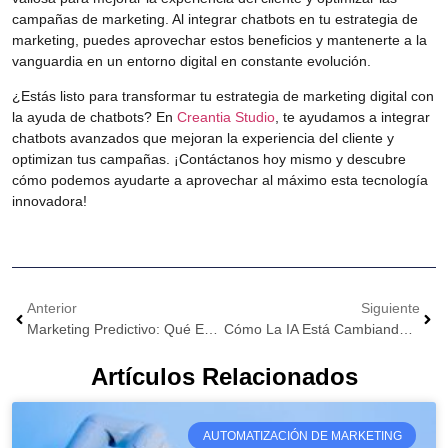
campañas de marketing. Al integrar chatbots en tu estrategia de
marketing, puedes aprovechar estos beneficios y mantenerte a la
vanguardia en un entorno digital en constante evolución.
¿Estás listo para transformar tu estrategia de marketing digital con
la ayuda de chatbots? En
Creantia Studio
, te ayudamos a integrar
chatbots avanzados que mejoran la experiencia del cliente y
optimizan tus campañas.
¡Contáctanos hoy mismo y descubre
cómo podemos ayudarte a aprovechar al máximo esta tecnología
innovadora!
Anterior
Siguiente
Marketing Predictivo: Qué Es Y Cómo Puede Beneficiar A Tu Negocio
Cómo La IA Está Cambiando La Forma En Que Medimos El Éxito En Marketing
Artículos Relacionados
AUTOMATIZACIÓN DE MARKETING