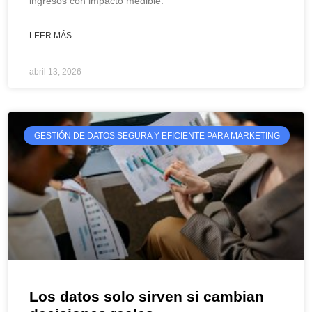
ingresos con impacto medible.
LEER MÁS
abril 13, 2026
GESTIÓN DE DATOS SEGURA Y EFICIENTE PARA MARKETING
Los datos solo sirven si cambian