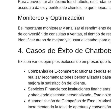
Para aprovechar al máximo los chatbots, es fundament
acceda a datos y perfiles de clientes, lo que mejora l
Monitoreo y Optimización
Es importante monitorear y analizar el rendimiento del
de conversión de consultas a ventas, el tiempo de res
identificar áreas de mejora y ajustar el chatbot para
4. Casos de Éxito de Chatbot
Existen varios ejemplos exitosos de empresas que ha
Compañías de E-commerce
: Muchas tiendas en
realizar recomendaciones personalizadas basada
mejora la satisfacción del cliente.
Servicios Financieros
: Instituciones financier
y ofreciendo asesoría personalizada. Esto no so
Automatización de Campañas de Email Market
incrementando la tasa de apertura y conversió