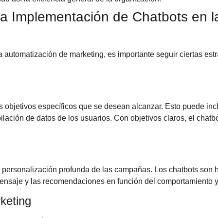
 la Implementación de Chatbots en 
la automatización de marketing, es importante seguir ciertas est
os objetivos específicos que se desean alcanzar. Esto puede inc
opilación de datos de los usuarios. Con objetivos claros, el cha
 personalización profunda de las campañas. Los chatbots son h
mensaje y las recomendaciones en función del comportamiento y
keting