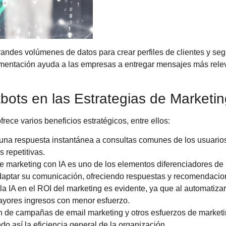
randes volúmenes de datos para crear perfiles de clientes y se
gmentación ayuda a las empresas a entregar mensajes más rele
tbots en las Estrategias de Marketi
rece varios beneficios estratégicos, entre ellos:
 una respuesta instantánea a consultas comunes de los usuarios,
 repetitivas.
e marketing con IA es uno de los elementos diferenciadores de lo
adaptar su comunicación, ofreciendo respuestas y recomendacio
 la IA en el ROI del marketing es evidente, ya que al automatiza
ayores ingresos con menor esfuerzo.
n de campañas de email marketing y otros esfuerzos de marketi
o así la eficiencia general de la organización.