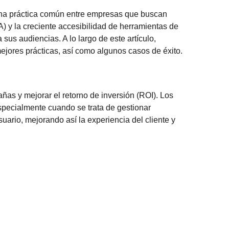
n una práctica común entre empresas que buscan
IA) y la creciente accesibilidad de herramientas de
us audiencias. A lo largo de este artículo,
ejores prácticas, así como algunos casos de éxito.
ñas y mejorar el retorno de inversión (ROI). Los
specialmente cuando se trata de gestionar
uario, mejorando así la experiencia del cliente y