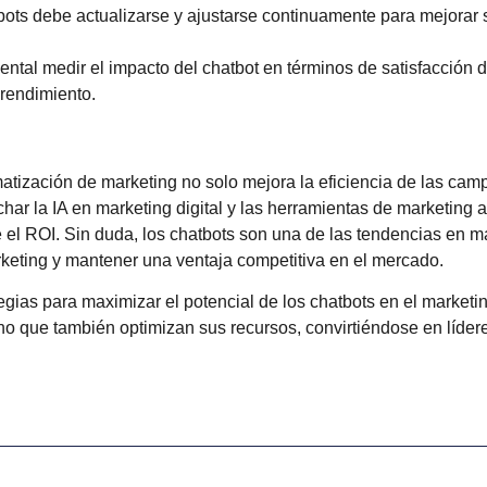
atbots debe actualizarse y ajustarse continuamente para mejorar
ntal medir el impacto del chatbot en términos de satisfacción de
 rendimiento.
omatización de marketing no solo mejora la eficiencia de las ca
echar la IA en marketing digital y las herramientas de marketin
e el ROI. Sin duda, los chatbots son una de las
tendencias en m
keting y mantener una ventaja competitiva en el mercado.
egias para maximizar el potencial de los chatbots en el marketi
ino que también optimizan sus recursos, convirtiéndose en lídere