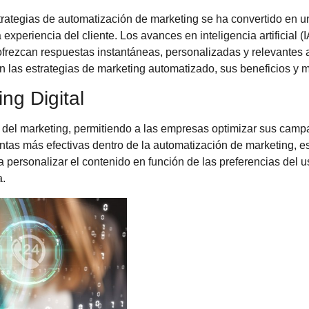
 estrategias de automatización de marketing se ha convertido e
xperiencia del cliente. Los avances en inteligencia artificial (
rezcan respuestas instantáneas, personalizadas y relevantes a s
 las estrategias de marketing automatizado, sus beneficios y m
ing Digital
a del marketing, permitiendo a las empresas optimizar sus campa
ntas más efectivas dentro de la automatización de marketing, e
 personalizar el contenido en función de las preferencias del us
a.