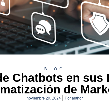
BLOG
de Chatbots en sus I
matización de Mark
noviembre 29, 2024
Por
author