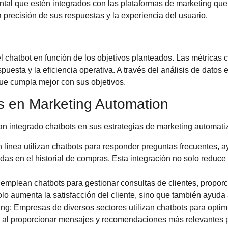
al que estén integrados con las plataformas de marketing que y
a precisión de sus respuestas y la experiencia del usuario.
 chatbot en función de los objetivos planteados. Las métricas cla
puesta y la eficiencia operativa. A través del
análisis de datos 
 que cumpla mejor con sus objetivos.
s en Marketing Automation
n integrado chatbots en sus estrategias de marketing automatiz
 línea utilizan chatbots para responder preguntas frecuentes, a
s en el historial de compras. Esta integración no solo reduce 
as emplean chatbots para gestionar consultas de clientes, propo
lo aumenta la satisfacción del cliente, sino que también ayuda
ing
: Empresas de diversos sectores utilizan chatbots para opti
n al proporcionar mensajes y recomendaciones más relevantes 