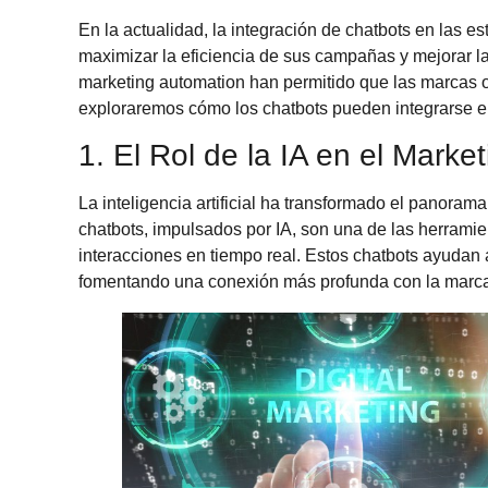
En la actualidad, la integración de chatbots en las
maximizar la eficiencia de sus campañas y mejorar la e
marketing automation han permitido que las marcas of
exploraremos cómo los chatbots pueden integrarse en
1. El Rol de la IA en el Market
La inteligencia artificial ha transformado el panoram
chatbots, impulsados por IA, son una de las herramie
interacciones en tiempo real. Estos chatbots ayudan a
fomentando una conexión más profunda con la marc