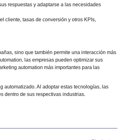
 sus respuestas y adaptarse a las necesidades
l cliente, tasas de conversión y otros KPIs,
mpañas, sino que también permite una interacción más
g automation, las empresas pueden optimizar sus
arketing automation
más importantes para las
ng automatizado. Al adoptar estas tecnologías, las
s dentro de sus respectivas industrias.