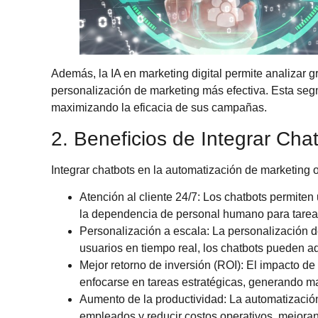
Además, la
IA en marketing digital
permite analizar g
personalización de marketing más efectiva. Esta se
maximizando la eficacia de sus campañas.
2. Beneficios de Integrar Cha
Integrar chatbots en la automatización de marketing of
Atención al cliente 24/7
: Los chatbots permiten
la dependencia de personal humano para tareas
Personalización a escala
: La personalización d
usuarios en tiempo real, los chatbots pueden 
Mejor retorno de inversión (ROI)
: El impacto de
enfocarse en tareas estratégicas, generando m
Aumento de la productividad
: La automatizació
empleados y reducir costos operativos, mejorand