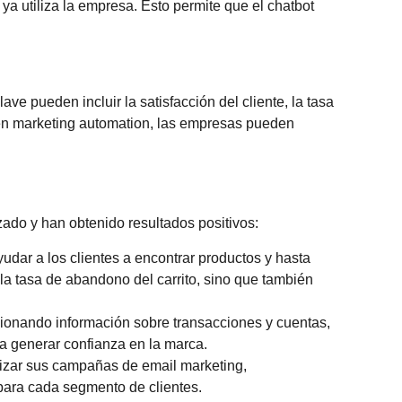
a utiliza la empresa. Esto permite que el chatbot
ve pueden incluir la satisfacción del cliente, la tasa
en marketing automation
, las empresas pueden
ado y han obtenido resultados positivos:
yudar a los clientes a encontrar productos y hasta
la tasa de abandono del carrito, sino que también
rcionando información sobre transacciones y cuentas,
 a generar confianza en la marca.
mizar sus campañas de email marketing,
para cada segmento de clientes.