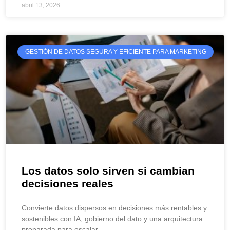
abril 13, 2026
GESTIÓN DE DATOS SEGURA Y EFICIENTE PARA MARKETING
Los datos solo sirven si cambian
decisiones reales
Convierte datos dispersos en decisiones más rentables y
sostenibles con IA, gobierno del dato y una arquitectura
preparada para escalar.