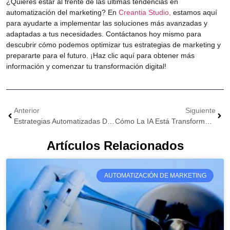
¿Quieres estar al frente de las últimas tendencias en
automatización del marketing? En
Creantia Studio
,
estamos aquí
para ayudarte a implementar las soluciones más avanzadas y
adaptadas a tus necesidades. Contáctanos hoy mismo para
descubrir cómo podemos optimizar tus estrategias de marketing y
prepararte para el futuro. ¡Haz clic aquí para obtener más
información y comenzar tu transformación digital!
Anterior
Siguiente
Estrategias Automatizadas De Marketing
Cómo La IA Está Transformando El Marketing Digital En 2024
Artículos Relacionados
AUTOMATIZACIÓN DE MARKETING