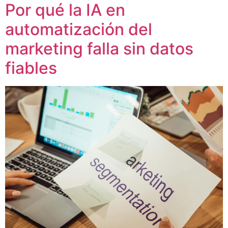
Por qué la IA en
automatización del
marketing falla sin datos
fiables