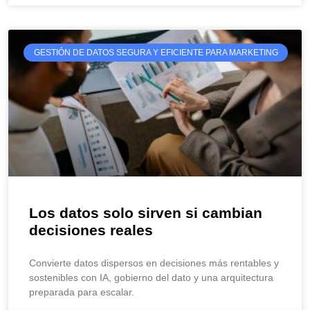
GESTIÓN DE DATOS SEGURA Y EFICIENTE PARA MARKETING
Los datos solo sirven si cambian
decisiones reales
Convierte datos dispersos en decisiones más rentables y
sostenibles con IA, gobierno del dato y una arquitectura
preparada para escalar.