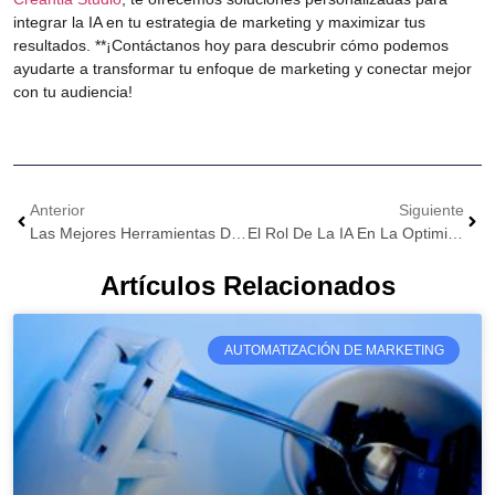
integrar la IA en tu estrategia de marketing y maximizar tus
resultados. **¡Contáctanos hoy para descubrir cómo podemos
ayudarte a transformar tu enfoque de marketing y conectar mejor
con tu audiencia!
Anterior
Siguiente
Las Mejores Herramientas De Marketing Automation Para 2024
El Rol De La IA En La Optimización Del ROI De Marketing
Artículos Relacionados
AUTOMATIZACIÓN DE MARKETING