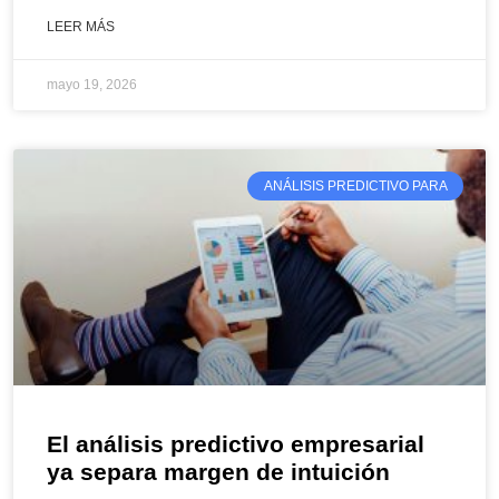
LEER MÁS
mayo 19, 2026
ANÁLISIS PREDICTIVO PARA
El análisis predictivo empresarial
ya separa margen de intuición