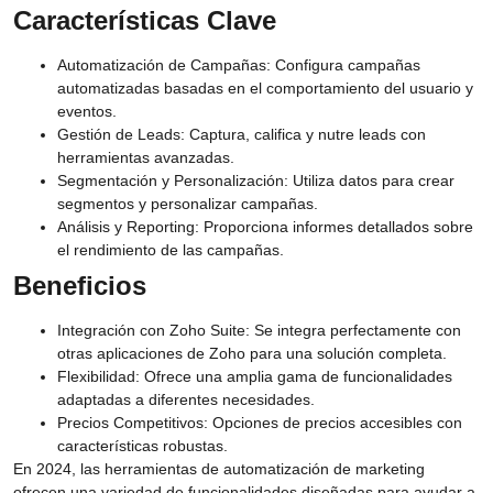
Características Clave
Automatización de Campañas:
Configura campañas
automatizadas basadas en el comportamiento del usuario y
eventos.
Gestión de Leads:
Captura, califica y nutre leads con
herramientas avanzadas.
Segmentación y Personalización:
Utiliza datos para crear
segmentos y personalizar campañas.
Análisis y Reporting:
Proporciona informes detallados sobre
el rendimiento de las campañas.
Beneficios
Integración con Zoho Suite:
Se integra perfectamente con
otras aplicaciones de Zoho para una solución completa.
Flexibilidad:
Ofrece una amplia gama de funcionalidades
adaptadas a diferentes necesidades.
Precios Competitivos:
Opciones de precios accesibles con
características robustas.
En 2024, las herramientas de automatización de marketing
ofrecen una variedad de funcionalidades diseñadas para ayudar a